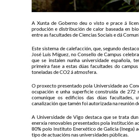
A Xunta de Goberno deu o visto e prace á licen
produción e distribución de calor baseada en b
entre as facultades de Ciencias Sociais e dá Comun
Este sistema de calefacción, que, segundo destacou
José Luís Míguez, no Consello de Campus celebrad
que se instalen nunha universidade española, 
primeira fase a estas dúas facultades do campus 
toneladas de CO2 á atmosfera.
O proxecto presentado pola Universidade ao Conc
ocupación e unha superficie construída de 272
comunique os edificios das dúas facultades, u
canalización que tamén foi autorizada na reunión d
A Universidade de Vigo destaca que se trata dun
enerxía renovables presentados pola institución 
80% polo Instituto Enerxético de Galicia (Inega)
tipo de actuacións nas universidades públicas.