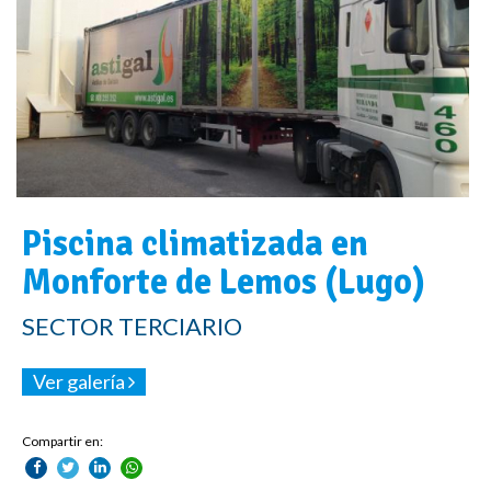
Piscina climatizada en
Monforte de Lemos (Lugo)
SECTOR TERCIARIO
Ver galería
Compartir en: