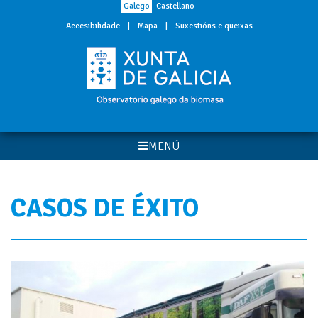
Galego
Castellano
Accesibilidade
|
Mapa
|
Suxestións e queixas
MENÚ
CASOS DE ÉXITO