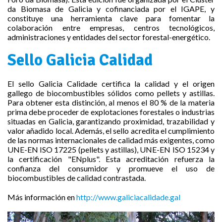
da Biomasa de Galicia y cofinanciada por el IGAPE, y
constituye una herramienta clave para fomentar la
colaboración entre empresas, centros tecnológicos,
administraciones y entidades del sector forestal-energético.
Sello Galicia Calidad
El sello Galicia Calidade certifica la calidad y el origen
gallego de biocombustibles sólidos como pellets y astillas.
Para obtener esta distinción, al menos el 80 % de la materia
prima debe proceder de explotaciones forestales o industrias
situadas en Galicia, garantizando proximidad, trazabilidad y
valor añadido local. Además, el sello acredita el cumplimiento
de las normas internacionales de calidad más exigentes, como
UNE-EN ISO 17225 (pellets y astillas), UNE-EN ISO 15234 y
la certificación "ENplus". Esta acreditación refuerza la
confianza del consumidor y promueve el uso de
biocombustibles de calidad contrastada.
Más información en
http://www.galiciacalidade.gal