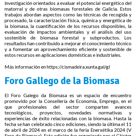
investigación orientados a evaluar el potencial energético del
matorral y de otras biomasas forestales de Galicia. Estos
trabajos abordan aspectos como las técnicas de recogida y
procesado, la caracterización física, química y energética de
la biomasa, la cuantificación de los recursos disponibles, la
evaluación de impactos ambientales y el análisis del uso
sostenible de biomasa forestal y subproductos. Los
resultados han contribuido a mejorar el conocimiento técnico
y a fomentar un aprovechamiento eficiente y sostenible de
estos recursos en aplicaciones domésticas e industriales.
Más información en
https://cismadeira.xunta.gal/gl
Foro Gallego de la Biomasa
El Foro Galego da Biomasa es un espacio de encuentro
promovido por la Consellería de Economía, Emprego, en el
que profesionales del sector comparten avances
tecnológicos, proyectos, novedades normativas y
experiencias de éxito relacionadas con la biomasa. Hasta la
fecha se han celebrado cinco ediciones, siendo la última el 11
de abril de 2024 en el marco de la feria Enerxétika 2024 (V
Foro da Biomasa). Esta edición fue organizada por el Clúster