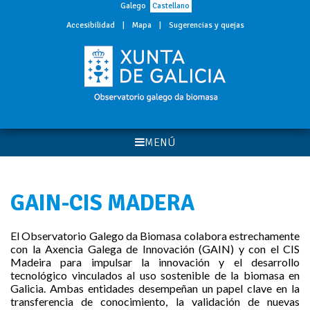
Galego
Castellano
Accesibilidad
|
Mapa
|
Sugerencias y quejas
MENÚ
GAIN-CIS MADERA
El Observatorio Galego da Biomasa colabora estrechamente
con la Axencia Galega de Innovación (GAIN) y con el CIS
Madeira para impulsar la innovación y el desarrollo
tecnológico vinculados al uso sostenible de la biomasa en
Galicia. Ambas entidades desempeñan un papel clave en la
transferencia de conocimiento, la validación de nuevas